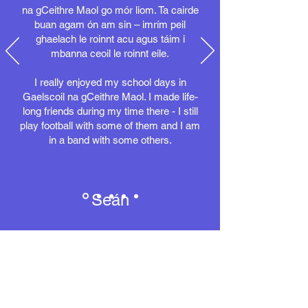
na gCeithre Maol go mór liom. Ta cairde
buan agam ón am sin – imrím peil
ghaelach le roinnt acu agus táim i
mbanna ceoil le roinnt eile.
I really enjoyed my school days in
Gaelscoil na gCeithre Maol. I made life-
long friends during my time there - I still
play football with some of them and I am
in a band with some others.
Seán